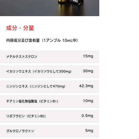
成分・分量
内容成分及び含有量（1アンプル 10mL中）
15mg
メチルテストステロン
30mg
イカリソウエキス（イカリソウとして300mg）
42.3mg
ニンジンエキス（ニンジンとして470mg）
10mg
チアミン塩化物塩酸塩（ビタミンB
）
1
0.5mg
リボフラビン（ビタミンB
）
2
5mg
グルクロノラクトン